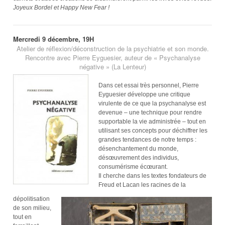
Joyeux Bordel et Happy New Fear !
Mercredi 9 décembre, 19H
Atelier de réflexion/déconstruction de la psychiatrie et son monde.
Rencontre avec Pierre Eyguesier, auteur de « Psychanalyse
négative » (La Lenteur)
Dans cet essai très personnel, Pierre
Eyguesier développe une critique
virulente de ce que la psychanalyse est
devenue – une technique pour rendre
supportable la vie administrée – tout en
utilisant ses concepts pour déchiffrer les
grandes tendances de notre temps :
désenchantement du monde,
désœuvrement des individus,
consumérisme écœurant.
Il cherche dans les textes fondateurs de
Freud et Lacan les racines de la
dépolitisation
de son milieu,
tout en