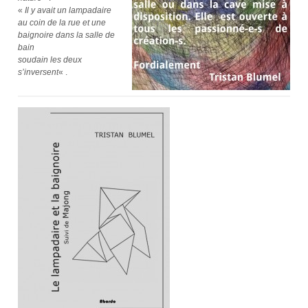
«
Il y avait un lampadaire
au coin de la rue et une
baignoire dans la salle de
bain
soudain les deux
s’inversent
« .