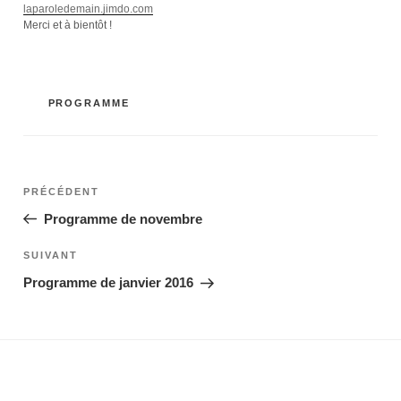
laparoledemain.jimdo.com
Merci et à bientôt !
CATÉGORIES
PROGRAMME
Navigation
Article
de
PRÉCÉDENT
l’article
précédent
Programme de novembre
Article
SUIVANT
suivant
Programme de janvier 2016