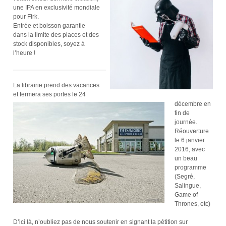
une IPA en exclusivité mondiale
pour Firk.
Entrée et boisson garantie
dans la limite des places et des
stock disponibles, soyez à
l’heure !
La librairie prend des vacances
et fermera ses portes le 24
décembre en
fin de
journée.
Réouverture
le 6 janvier
2016, avec
un beau
programme
(Segré,
Salingue,
Game of
Thrones, etc)
D’ici là, n’oubliez pas de nous soutenir en signant la pétition sur