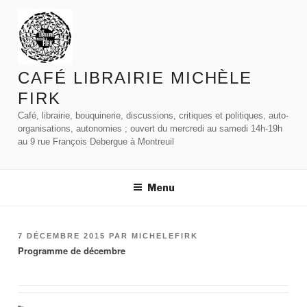
Aller
au
contenu
principal
CAFÉ LIBRAIRIE MICHÈLE
FIRK
Café, librairie, bouquinerie, discussions, critiques et politiques, auto-
organisations, autonomies ; ouvert du mercredi au samedi 14h-19h
au 9 rue François Debergue à Montreuil
Menu
PUBLIÉ
7 DÉCEMBRE 2015
PAR
MICHELEFIRK
Programme de décembre
LE