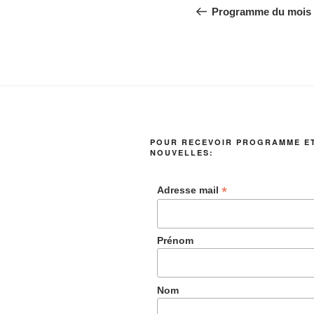
l’article
précédent
Programme du mois 
POUR RECEVOIR PROGRAMME E
NOUVELLES:
*
Adresse mail
Prénom
Nom