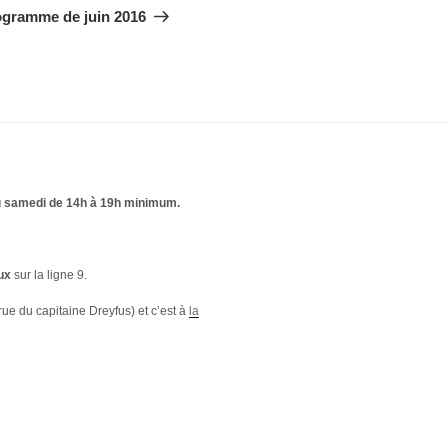
suivant
ogramme de juin 2016
 samedi de 14h à 19h minimum.
ux
sur la ligne 9.
rue du capitaine Dreyfus) et c’est à
la