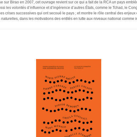
ise sur Birao en 2007, cet ouvrage revient sur ce qui a fait de la RCA un pays emb
ussi les volontés d’influence et d’ingérence d’autres États, comme le Tchad, le Cong
des crises successives qui ont secoué le pays ; et montre le rôle central des enjeu
aturelles, dans les motivations des entités en lutte aux niveaux national comme in