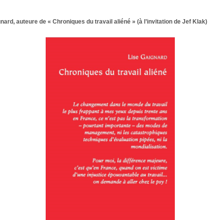
rd, auteure de « Chroniques du travail aliéné » (à l’invitation de Jef Klak)