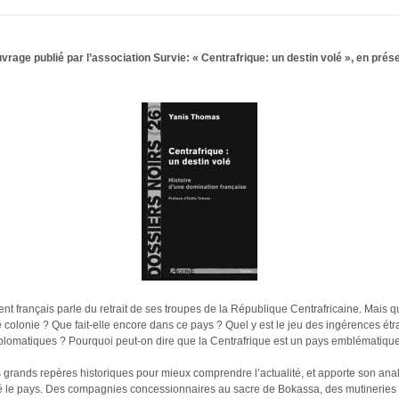
rage publié par l’association Survie: « Centrafrique: un destin volé », en prése
t français parle du retrait de ses troupes de la République Centrafricaine. Mais qu
 colonie ? Que fait-elle encore dans ce pays ? Quel y est le jeu des ingérences ét
plomatiques ? Pourquoi peut-on dire que la Centrafrique est un pays emblématiqu
grands repères historiques pour mieux comprendre l’actualité, et apporte son anal
é le pays. Des compagnies concessionnaires au sacre de Bokassa, des mutinerie