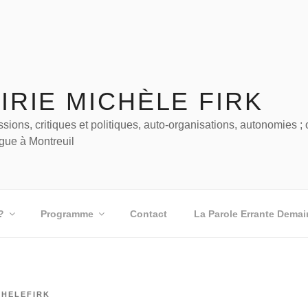
IRIE MICHÈLE FIRK
ussions, critiques et politiques, auto-organisations, autonomies 
gue à Montreuil
?
Programme
Contact
La Parole Errante Demai
CHELEFIRK