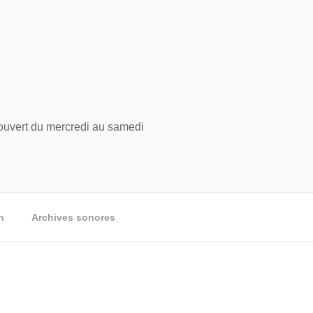
; ouvert du mercredi au samedi
n
Archives sonores